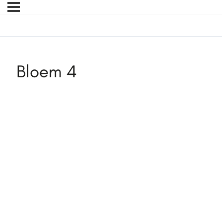
Bloem 4