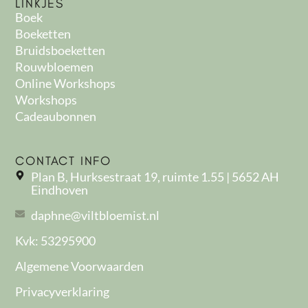
LINKJES
Boek
Boeketten
Bruidsboeketten
Rouwbloemen
Online Workshops
Workshops
Cadeaubonnen
CONTACT INFO
Plan B, Hurksestraat 19, ruimte 1.55 | 5652 AH
Eindhoven
daphne@viltbloemist.nl
Kvk: 53295900
Algemene Voorwaarden
Privacyverklaring