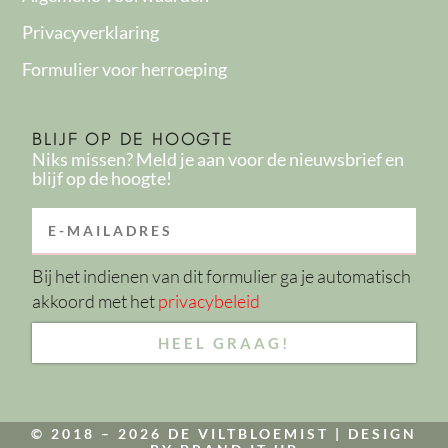
Privacyverklaring
Formulier voor herroeping
BLIJF OP DE HOOGTE
Niks missen? Meld je aan voor de nieuwsbrief en
blijf op de hoogte!
EMAIL
Bij het indienen van dit formulier ga je automatisch
akkoord met het
privacybeleid
HEEL GRAAG!
© 2018 – 2026 DE VILTBLOEMIST |
DESIGN