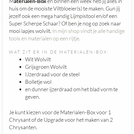
M
aterialen-Box
en binnen een week heb jij alles in
huis om de mooiste Viltbloeier(s) te maken. Gun jij
jezelf ook een mega handig Lijmpistool en/of een
Super Scherpe Schaar? Of ben je nog op zoek naar
mooi lapjes wolvilt.
In mijn shop vindt je alle handige
tools en materialen op een rijtje.
WAT ZIT ER IN DE MATERIALEN-BOX:
Wit Wolvilt
Grijsgroen Wolvilt
IJzerdraad voor de steel
Bolletje wol
en dunner ijzerdraad om het blad vorm te
geven.
Je kunt kiezen voor de Materialen-Box voor 1
Chrysant of de Upgrade voor het maken van 2
Chrysanten.