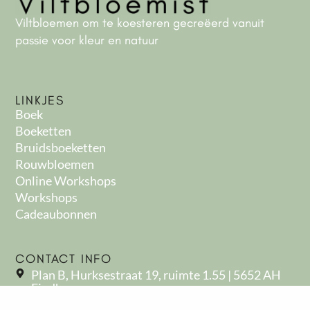
Viltbloemen om te koesteren gecreëerd vanuit
passie voor kleur en natuur
LINKJES
Boek
Boeketten
Bruidsboeketten
Rouwbloemen
Online Workshops
Workshops
Cadeaubonnen
CONTACT INFO
Plan B, Hurksestraat 19, ruimte 1.55 | 5652 AH
Eindhoven