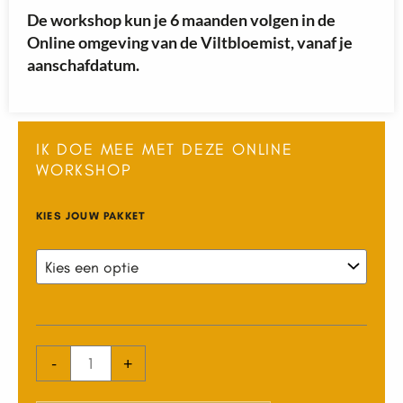
De workshop kun je 6 maanden volgen in de
Online omgeving van de Viltbloemist, vanaf je
aanschafdatum.
IK DOE MEE MET DEZE ONLINE
WORKSHOP
Workshop
KIES JOUW PAKKET
Chrysant
aantal
-
+