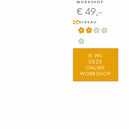
WORKSHOP
€ 49,-
NIVEAU
IK WIL
DEZE
ONLINE
WORKSHOP