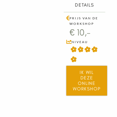
DETAILS
PRIJS VAN DE
WORKSHOP
€ 10,-
NIVEAU
IK WIL
DEZE
ONLINE
WORKSHOP