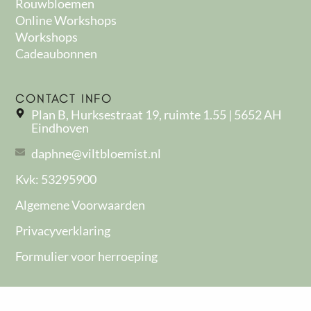
Rouwbloemen
Online Workshops
Workshops
Cadeaubonnen
CONTACT INFO
Plan B, Hurksestraat 19, ruimte 1.55 | 5652 AH
Eindhoven
daphne@viltbloemist.nl
Kvk: 53295900
Algemene Voorwaarden
Privacyverklaring
Formulier voor herroeping
BLIJF OP DE HOOGTE