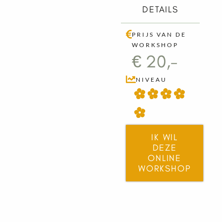
DETAILS
PRIJS VAN DE
WORKSHOP
€ 20,-
NIVEAU
IK WIL
DEZE
ONLINE
WORKSHOP