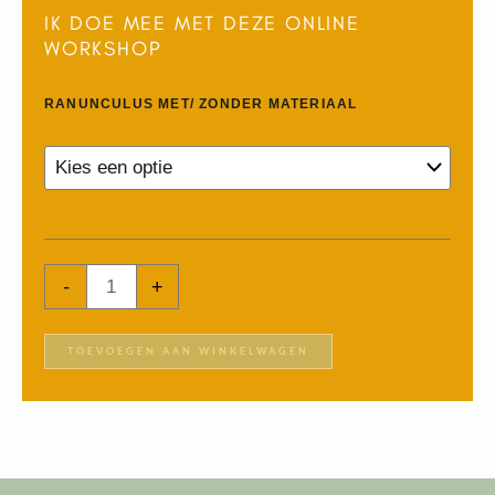
IK DOE MEE MET DEZE ONLINE
WORKSHOP
Ranunculus
RANUNCULUS MET/ ZONDER MATERIAAL
aantal
-
+
TOEVOEGEN AAN WINKELWAGEN