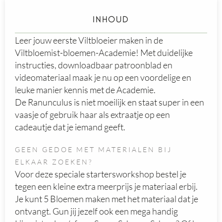
INHOUD
Leer jouw eerste Viltbloeier maken in de
Viltbloemist-bloemen-Academie! Met duidelijke
instructies, downloadbaar patroonblad en
videomateriaal maak je nu op een voordelige en
leuke manier kennis met de Academie.
De Ranunculus is niet moeilijk en staat super in een
vaasje of gebruik haar als extraatje op een
cadeautje dat je iemand geeft.
GEEN GEDOE MET MATERIALEN BIJ
ELKAAR ZOEKEN?
Voor deze speciale startersworkshop bestel je
tegen een kleine extra meerprijs je materiaal erbij.
Je kunt 5 Bloemen maken met het materiaal dat je
ontvangt. Gun jij jezelf ook een mega handig