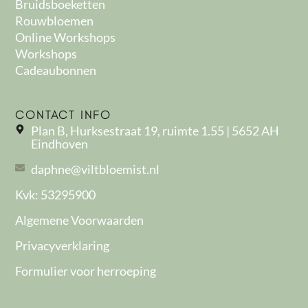
Bruidsboeketten
Rouwbloemen
Online Workshops
Workshops
Cadeaubonnen
CONTACT INFO
Plan B, Hurksestraat 19, ruimte 1.55 | 5652 AH
Eindhoven
daphne@viltbloemist.nl
Kvk: 53295900
Algemene Voorwaarden
Privacyverklaring
Formulier voor herroeping