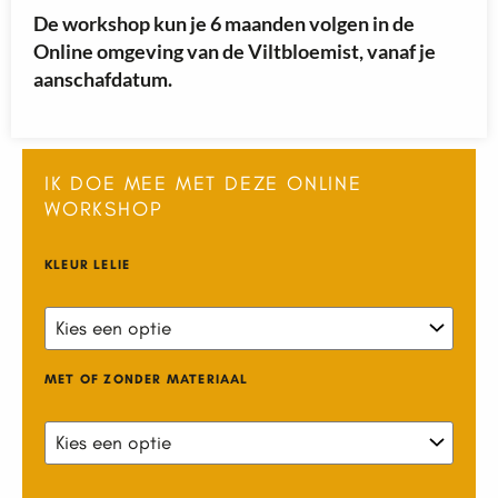
De workshop kun je 6 maanden volgen in de
Online omgeving van de Viltbloemist, vanaf je
aanschafdatum.
IK DOE MEE MET DEZE ONLINE
WORKSHOP
Online
KLEUR LELIE
workshop
Lelie
aantal
MET OF ZONDER MATERIAAL