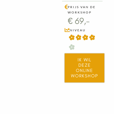
PRIJS VAN DE
WORKSHOP
€ 69,-
NIVEAU
IK WIL
DEZE
ONLINE
WORKSHOP