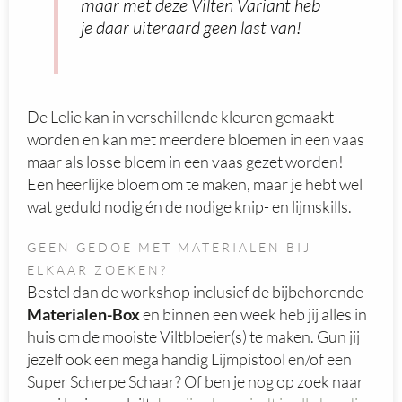
maar met deze Vilten Variant heb
je daar uiteraard geen last van!
De Lelie kan in verschillende kleuren gemaakt
worden en kan met meerdere bloemen in een vaas
maar als losse bloem in een vaas gezet worden!
Een heerlijke bloem om te maken, maar je hebt wel
wat geduld nodig én de nodige knip- en lijmskills.
GEEN GEDOE MET MATERIALEN BIJ
ELKAAR ZOEKEN?
Bestel dan de workshop inclusief de bijbehorende
Materialen-Box
en binnen een week heb jij alles in
huis om de mooiste Viltbloeier(s) te maken. Gun jij
jezelf ook een mega handig Lijmpistool en/of een
Super Scherpe Schaar? Of ben je nog op zoek naar