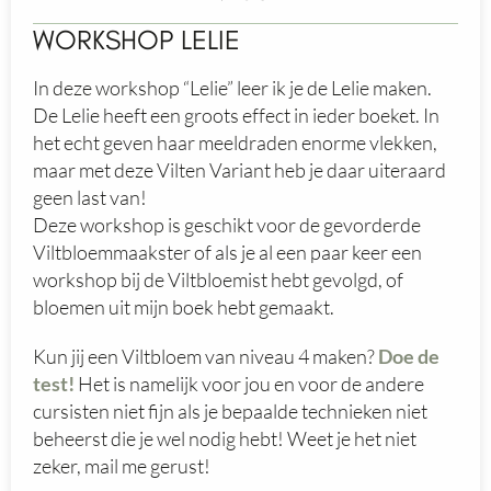
WORKSHOP LELIE
In deze workshop “Lelie” leer ik je de Lelie maken.
De Lelie heeft een groots effect in ieder boeket. In
het echt geven haar meeldraden enorme vlekken,
maar met deze Vilten Variant heb je daar uiteraard
geen last van!
Deze workshop is geschikt voor de gevorderde
Viltbloemmaakster of als je al een paar keer een
workshop bij de Viltbloemist hebt gevolgd, of
bloemen uit mijn boek hebt gemaakt.
Kun jij een Viltbloem van niveau 4 maken?
Doe de
test!
Het is namelijk voor jou en voor de andere
cursisten niet fijn als je bepaalde technieken niet
beheerst die je wel nodig hebt! Weet je het niet
zeker, mail me gerust!