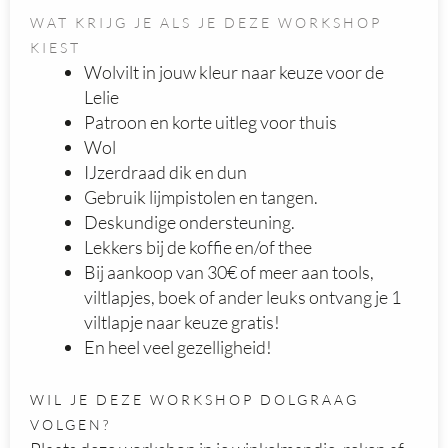
WAT KRIJG JE ALS JE DEZE WORKSHOP
KIEST
Wolvilt in jouw kleur naar keuze voor de
Lelie
Patroon en korte uitleg voor thuis
Wol
IJzerdraad dik en dun
Gebruik lijmpistolen en tangen.
Deskundige ondersteuning.
Lekkers bij de koffie en/of thee
Bij aankoop van 30€ of meer aan tools,
viltlapjes, boek of ander leuks ontvang je 1
viltlapje naar keuze gratis!
En heel veel gezelligheid!
WIL JE DEZE WORKSHOP DOLGRAAG
VOLGEN?