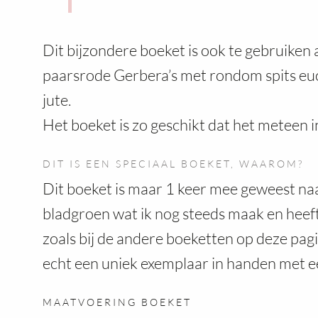
Dit bijzondere boeket is ook te gebruiken 
paarsrode Gerbera’s met rondom spits euc
jute.
Het boeket is zo geschikt dat het meteen i
DIT IS EEN SPECIAAL BOEKET, WAAROM?
Dit boeket is maar 1 keer mee geweest na
bladgroen wat ik nog steeds maak en heeft d
zoals bij de andere boeketten op deze pagin
echt een uniek exemplaar in handen met ee
MAATVOERING BOEKET