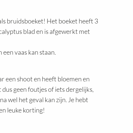
als bruidsboeket! Het boeket heeft 3
alyptus blad en is afgewerkt met
n een vaas kan staan.
ar een shoot en heeft bloemen en
us geen foutjes of iets dergelijks,
a wel het geval kan zijn. Je hebt
n leuke korting!