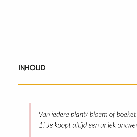
INHOUD
Van iedere plant/ bloem of boeket 
1! Je koopt altijd een uniek ontwe