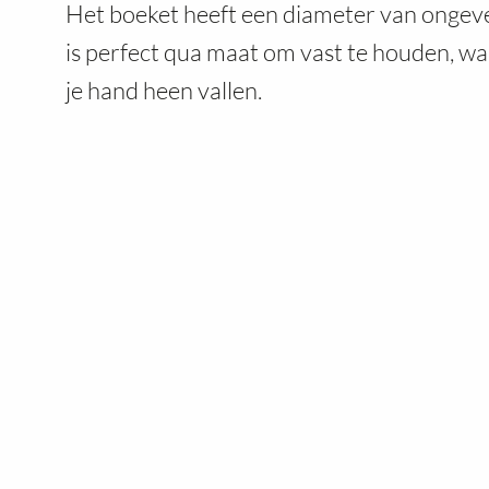
Het boeket heeft een diameter van ongev
is perfect qua maat om vast te houden, wa
je hand heen vallen.
Beschikbaarheid:
Op voorraad
L
B