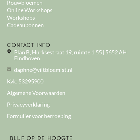
Rouwbloemen
Online Workshops
Workshops
Cadeaubonnen
CONTACT INFO
Plan B, Hurksestraat 19, ruimte 1.55 | 5652 AH
Eindhoven
daphne@viltbloemist.nl
Kvk: 53295900
Algemene Voorwaarden
Privacyverklaring
Formulier voor herroeping
BLIJF OP DE HOOGTE