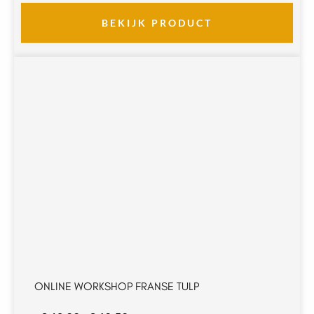
tot
€ 65,00
BEKIJK PRODUCT
ONLINE WORKSHOP FRANSE TULP