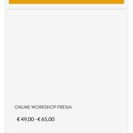
ONLINE WORKSHOP FRESIA
Prijsklasse:
€
49,00
-
€
65,00
€ 49,00