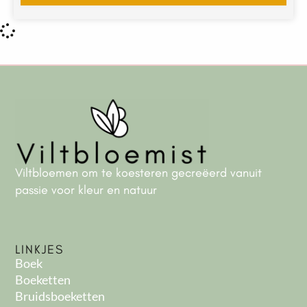
Viltbloemen om te koesteren gecreëerd vanuit
passie voor kleur en natuur
LINKJES
Boek
Boeketten
Bruidsboeketten