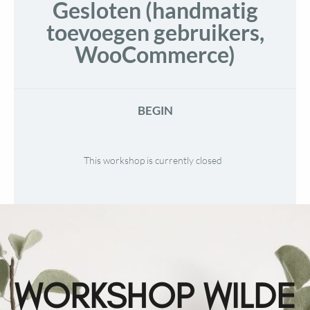
Gesloten (handmatig
toevoegen gebruikers,
WooCommerce)
BEGIN
This workshop is currently closed
WORKSHOP WILDE