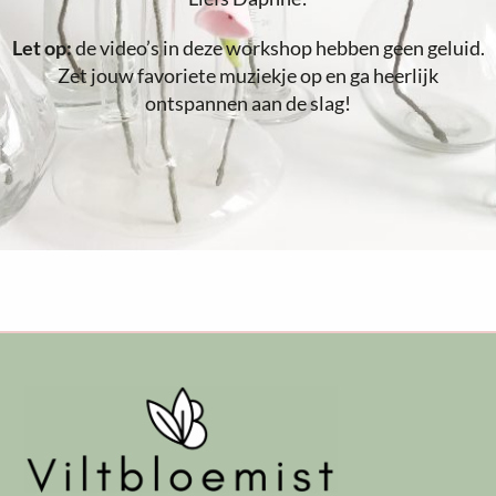
Let op:
de video’s in deze workshop hebben geen geluid.
Zet jouw favoriete muziekje op en ga heerlijk
ontspannen aan de slag!