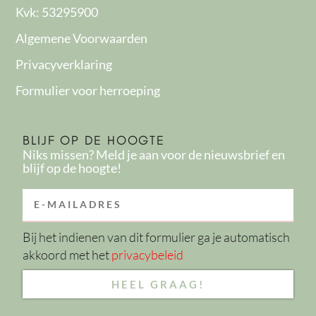
Kvk: 53295900
Algemene Voorwaarden
Privacyverklaring
Formulier voor herroeping
BLIJF OP DE HOOGTE
Niks missen? Meld je aan voor de nieuwsbrief en
blijf op de hoogte!
EMAIL
Bij het indienen van dit formulier ga je automatisch
akkoord met het
privacybeleid
HEEL GRAAG!