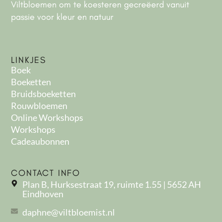
Viltbloemen om te koesteren gecreëerd vanuit
passie voor kleur en natuur
LINKJES
Boek
Boeketten
Bruidsboeketten
Rouwbloemen
Online Workshops
Workshops
Cadeaubonnen
CONTACT INFO
Plan B, Hurksestraat 19, ruimte 1.55 | 5652 AH
Eindhoven
daphne@viltbloemist.nl