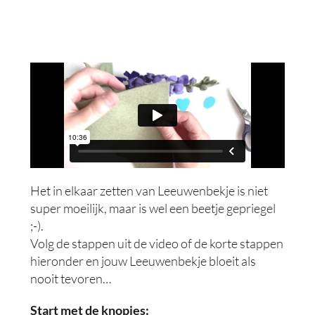
Het in elkaar zetten van Leeuwenbekje is niet
super moeilijk, maar is wel een beetje gepriegel
;-).
Volg de stappen uit de video of de korte stappen
hieronder en jouw Leeuwenbekje bloeit als
nooit tevoren…
Start met de knopjes: