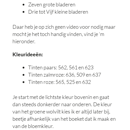
Zeven grote bladeren
Drie tot Vijf kleine bladeren
Daar heb je op zich geen video voor nodig maar
mocht je het toch handig vinden, vind je ‘m
hieronder.
Kleurideeën:
Tinten paars: 562, 561 en 623
Tinten zalmroze: 636, 509 en 637
Tinten roze: 565, 525 en 632
Je start met de lichtste kleur bovenin en gaat
dan steeds donkerder naar onderen. De kleur
van het groene wolvilt kies ik er altijd later bij,
beetje afhankelijk van het boeket dat ik maak en
van de bloemkleur.