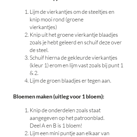
Lijm de vierkantjes om de steeltjes en
knip mooi rond (groene
vierkantjes)
Knip uit het groene vierkantje blaadjes
zoals je hebt geleerd en schuif deze over
de steel.
Schuif hierna de gekleurde vierkantjes
(kleur 1) erom en lijm vast zoals bij punt 1
& 2.
Lijm de groen blaadjes er tegen aan.
Bloemen maken (uitleg voor 1 bloem):
Knip de onderdelen zoals staat
aangegeven op het patroonblad.
Deel A en B is 1 bloem!
Lijm een mini puntje aan elkaar van